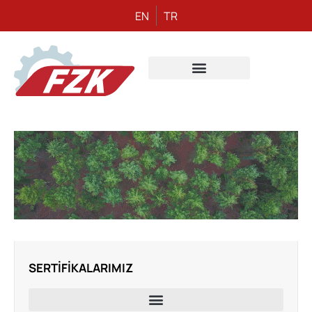
EN
TR
SERTIFIKALARIMIZ