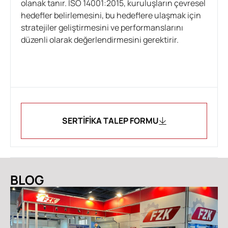
olanak tanır. ISO 14001:2015, kuruluşların çevresel
hedefler belirlemesini, bu hedeflere ulaşmak için
stratejiler geliştirmesini ve performanslarını
düzenli olarak değerlendirmesini gerektirir.
SERTIFIKA TALEP FORMU
BLOG