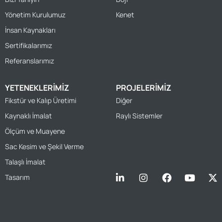
Yönetim Kurulumuz
Kenet
İnsan Kaynakları
Sertifikalarımız
Referanslarımız
YETENEKLERIMIZ
PROJELERIMIZ
Fikstür ve Kalıp Üretimi
Diğer
Kaynaklı İmalat
Raylı Sistemler
Ölçüm ve Muayene
Sac Kesim ve Şekil Verme
Talaşlı İmalat
Tasarım