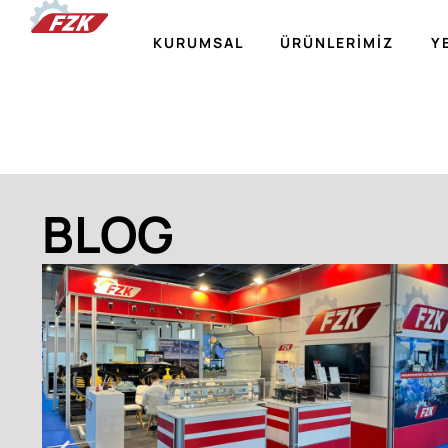
KURUMSAL
ÜRÜNLERIMIZ
Y
BLOG