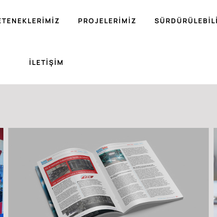
ETENEKLERIMIZ
PROJELERIMIZ
SÜRDÜRÜLEBIL
İLETIŞIM