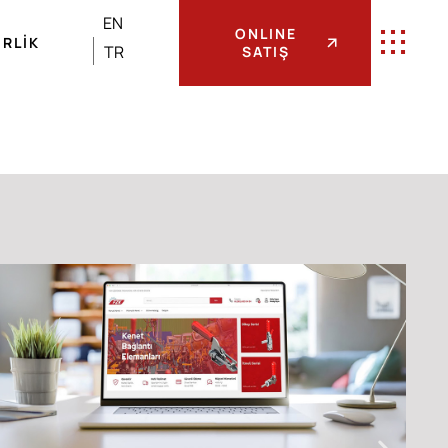
EN
ONLINE
IRLIK
TR
SATIŞ