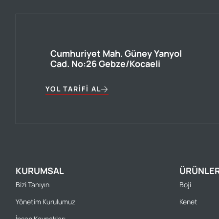
Cumhuriyet Mah. Güney Yanyol
Cad. No:26 Gebze/Kocaeli
YOL TARIFI AL
KURUMSAL
ÜRÜNLER
Bizi Tanıyın
Boji
Yönetim Kurulumuz
Kenet
İnsan Kaynakları