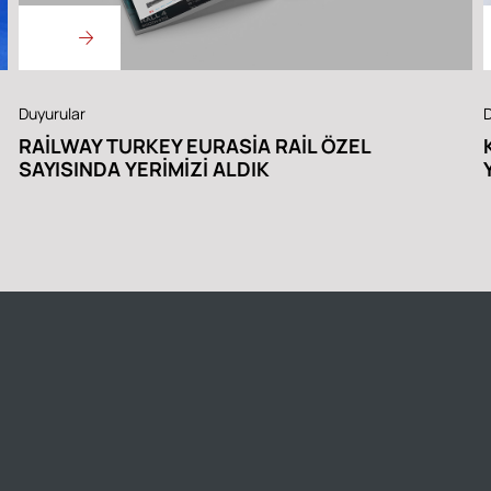
Duyurular
D
RAILWAY TURKEY EURASIA RAIL ÖZEL
SAYISINDA YERIMIZI ALDIK