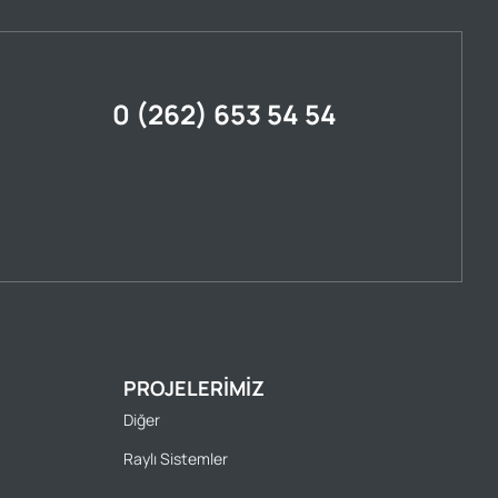
0 (262) 653 54 54
PROJELERIMIZ
Diğer
Raylı Sistemler